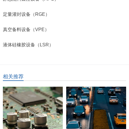
定量灌封设备（RGE）
真空备料设备（VPE）
液体硅橡胶设备（LSR）
相关推荐